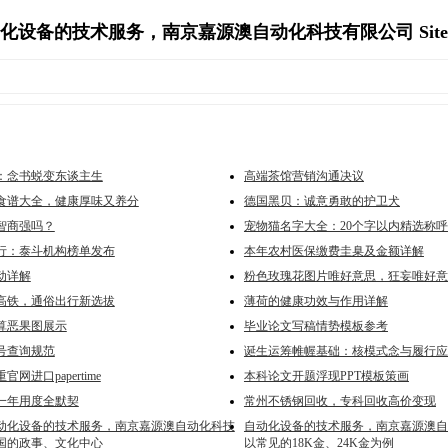
化设备的技术服务，南京嘉源澳自动化科技有限公司 Site
：念书蜕变东谈主生
高端茶馆营销沟通决议
食谱大全，健康厚味又养分
德国黑贝：诚意勇敢的护卫犬
智商强吗？
宠物猫名字大全：20个字以内精选称呼
行：泰斗机构榜单发布
本年农村医保缴费圭臬及金额详解
动详解
粉色玫瑰花图片唯好意思，狂妄唯好意
高铁，通俗出行新选拔
薄荷的健康功效与作用详解
算恶果图展示
毕业论文写稿情势模板参考
号查询规范
诞生运筹帷幄基础：核模式念与履行应
网进口papertime
本科论文开题浮现PPT模板策画
一年用度全默契
常州不锈钢回收，专科回收高价变现
动化设备的技术服务，南京嘉源澳自动化科技
自动化设备的技术服务，南京嘉源澳自
国的政事、文化中心
以常见的18K金、24K金为例